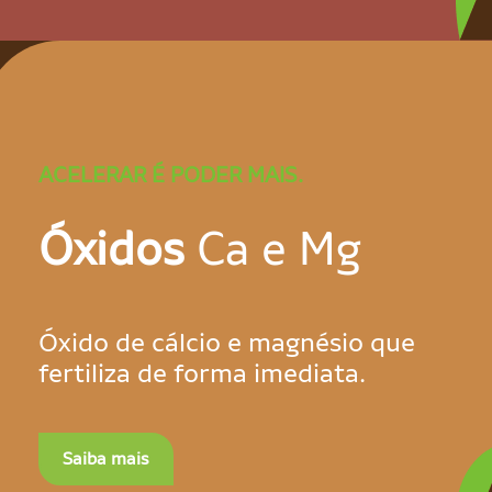
ACELERAR É PODER MAIS.
Óxidos
Ca e Mg
Óxido de cálcio e magnésio que
fertiliza de forma imediata.
Saiba mais