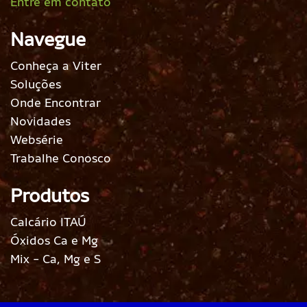
Entre em contato
Navegue
Conheça a Viter
Soluções
Onde Encontrar
Novidades
Websérie
Trabalhe Conosco
Produtos
Calcário ITAÚ
Óxidos Ca e Mg
Mix - Ca, Mg e S