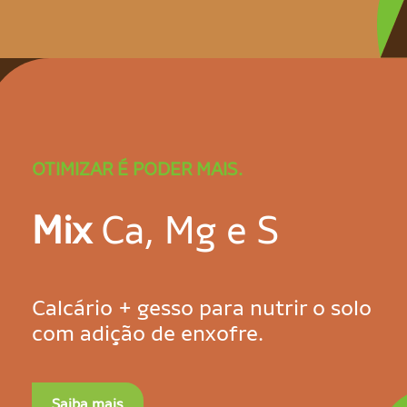
OTIMIZAR É PODER MAIS.
Mix
Ca, Mg e S
Calcário + gesso para nutrir o solo
com adição de enxofre.
Saiba mais