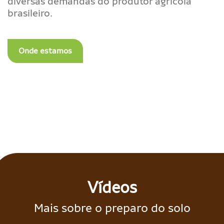
diversas demandas do produtor agrícola
brasileiro.
Onde estamos
Vídeos
Mais sobre o preparo do solo