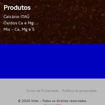
Produtos
Calcário ITAÚ
Óxidos Ca e Mg
Mix - Ca, Mg e S
Termo de Privacidade
Política de privacidade
© 2026 Viter - Todos os direitos reservados.