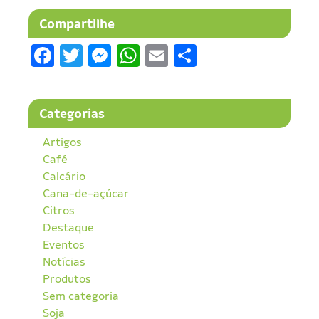
Compartilhe
Facebook
Twitter
Messenger
WhatsApp
Email
Share
Categorias
Artigos
Café
Calcário
Cana-de-açúcar
Citros
Destaque
Eventos
Notícias
Produtos
Sem categoria
Soja