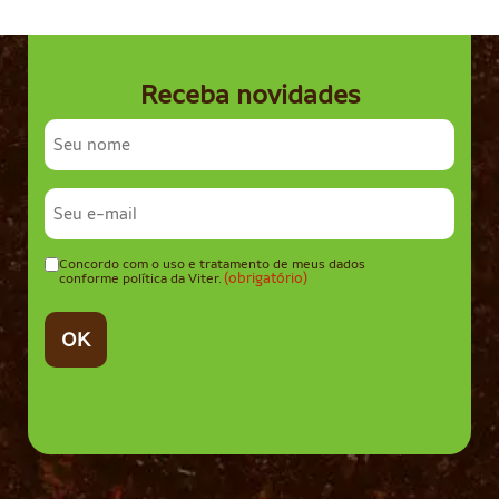
Receba novidades
Nome
completo
E-
mail
(obrigatório)
Concordo com o uso e tratamento de meus dados
Consentir
(obrigatório)
conforme política da Viter.
(obrigatório)