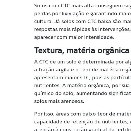
Solos com CTC mais alta conseguem seg
perdas por lixiviação e garantindo maio
cultura. Já solos com CTC baixa são mai
respostas mais rápidas às intervenções,
aparecer com maior intensidade.
Textura, matéria orgânica
A CTC de um solo é determinada por alg
a fração argila e o teor de matéria orgâ
apresentam maior CTC, pois as partícul
nutrientes. A matéria orgânica, por su
químico do solo, aumentando signific
solos mais arenosos.
Por isso, áreas com baixo teor de mat
capacidade de retenção de nutrientes,
atenção à construção gradual da fertil