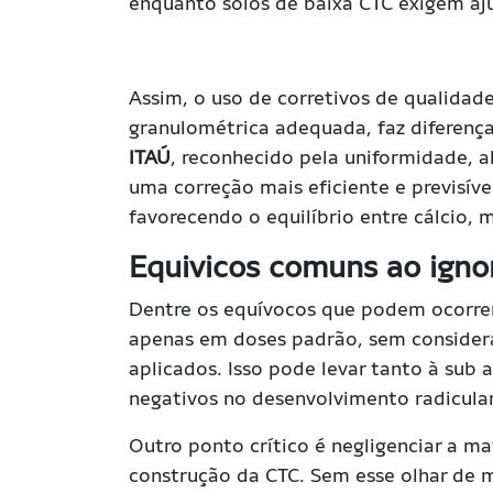
enquanto solos de baixa CTC exigem aj
Assim, o uso de corretivos de qualidade
granulométrica adequada, faz diferença
ITAÚ
, reconhecido pela uniformidade, 
uma correção mais eficiente e previsíve
favorecendo o equilíbrio entre cálcio, 
Equivicos comuns ao igno
Dentre os equívocos que podem ocorrer,
apenas em doses padrão, sem considerar
aplicados. Isso pode levar tanto à su
negativos no desenvolvimento radicular e
Outro ponto crítico é negligenciar a m
construção da CTC. Sem esse olhar de m