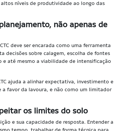
altos níveis de produtividade ao longo das
planejamento, não apenas de
a CTC deve ser encarada como uma ferramenta
ta decisões sobre calagem, escolha de fontes
 e até mesmo a viabilidade de intensificação
C ajuda a alinhar expectativa, investimento e
e a favor da lavoura, e não como um limitador
peitar os limites do solo
ição e sua capacidade de resposta. Entender a
esmo tempo, trabalhar de forma técnica para