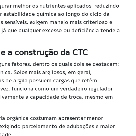
urar melhor os nutrientes aplicados, reduzindo
r estabilidade química ao longo do ciclo da
s sensíveis, exigem manejo mais criterioso e
 já que qualquer excesso ou deficiência tende a
 e a construção da CTC
uns fatores, dentro os quais dois se destacam:
nica. Solos mais argilosos, em geral,
as de argila possuem cargas que retêm
a vez, funciona como um verdadeiro regulador
ativamente a capacidade de troca, mesmo em
éria orgânica costumam apresentar menor
 exigindo parcelamento de adubações e maior
idade.