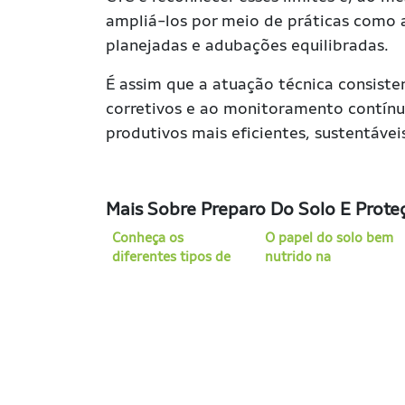
ampliá-los por meio de práticas como
planejadas e adubações equilibradas.
É assim que a atuação técnica consiste
corretivos e ao monitoramento contínuo
produtivos mais eficientes, sustentáve
Mais Sobre Preparo Do Solo E Prot
Conheça os
O papel do solo bem
diferentes tipos de
nutrido na
cal
sustentabilidade
agrícola