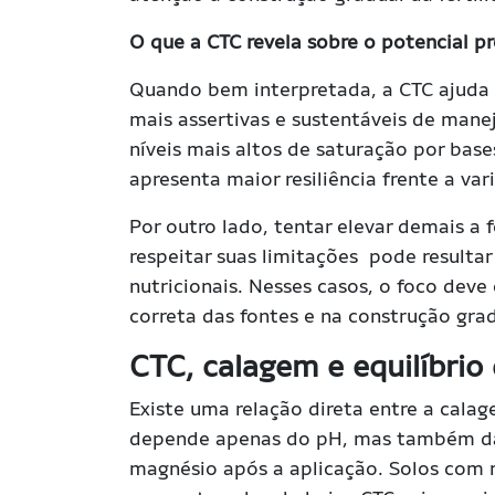
O que a CTC revela sobre o potencial p
Quando bem interpretada, a CTC ajuda o
mais assertivas e sustentáveis de man
níveis mais altos de saturação por bases
apresenta maior resiliência frente a var
Por outro lado, tentar elevar demais a 
respeitar suas limitações pode resulta
nutricionais. Nesses casos, o foco deve
correta das fontes e na construção grad
CTC, calagem e equilíbrio
Existe uma relação direta entre a cala
depende apenas do pH, mas também da 
magnésio após a aplicação. Solos com