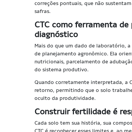
correções pontuais, que não sustentam 
safras.
CTC como ferramenta de 
diagnóstico
Mais do que um dado de laboratório, 
de planejamento agronômico. Ela orien
nutricionais, parcelamento de adubação
do sistema produtivo.
Quando corretamente interpretada, a CT
retorno, permitindo que o solo trabalh
oculto da produtividade.
Construir fertilidade é res
Cada solo tem sua história, sua compos
CTC é reconhecer esses limites e, ao m