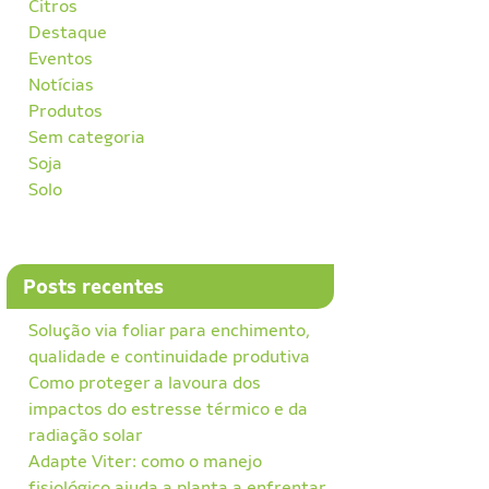
Citros
Destaque
Eventos
Notícias
Produtos
Sem categoria
Soja
Solo
Posts recentes
Solução via foliar para enchimento,
qualidade e continuidade produtiva
Como proteger a lavoura dos
impactos do estresse térmico e da
radiação solar
Adapte Viter: como o manejo
fisiológico ajuda a planta a enfrentar