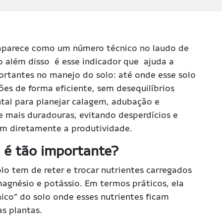
aparece como um número técnico no laudo de
to além disso é esse indicador que ajuda a
rtantes no manejo do solo: até onde esse solo
es de forma eficiente, sem desequilíbrios
tal para planejar calagem, adubação e
de mais duradouras, evitando desperdícios e
am diretamente a produtividade.
a é tão importante?
lo tem de reter e trocar nutrientes carregados
magnésio e potássio. Em termos práticos, ela
ico” do solo onde esses nutrientes ficam
s plantas.