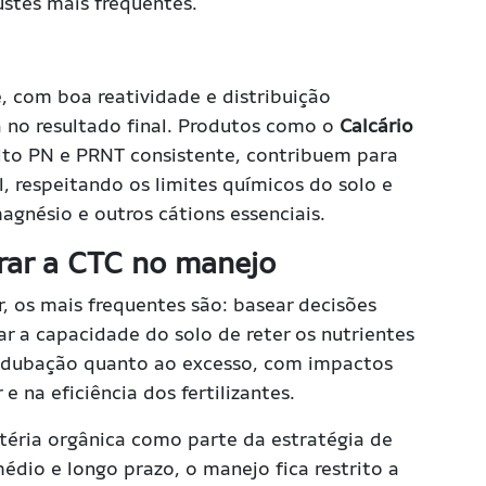
ustes mais frequentes
.
, com boa reatividade e distribuição
 no resultado final. Produtos como o
Calcário
alto PN e PRNT consistente, contribuem para
l, respeitando os limites químicos do solo e
magnésio e outros cátions essenciais.
rar a CTC no manejo
 os mais frequentes são: basear decisões
 a capacidade do solo de reter os nutrientes
b adubação quanto ao excesso, com impactos
 na eficiência dos fertilizantes.
atéria orgânica como parte da estratégia de
édio e longo prazo, o manejo fica restrito a