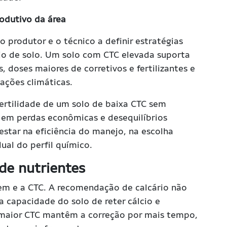
rodutivo da área
 produtor e o técnico a definir estratégias
ejo de solo. Um solo com CTC elevada suporta
, doses maiores de corretivos e fertilizantes e
iações climáticas.
fertilidade de um solo de baixa CTC sem
r em perdas econômicas e desequilíbrios
 estar na eficiência do manejo, na escolha
ual do perfil químico.
 de nutrientes
gem e a CTC. A recomendação de calcário não
capacidade do solo de reter cálcio e
 maior CTC mantêm a correção por mais tempo,