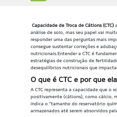
Capacidade de Troca de Cátions (CTC)
análise de solo, mas seu papel vai mui
responder uma das perguntas mais impo
consegue sustentar correções e adubaçõ
nutricionais.Entender a CTC é fundamen
estratégias de construção de fertilida
desequilíbrios nutricionais que impact
O que é CTC e por que el
A CTC representa a capacidade que o so
positivamente (cátions), como cálcio, 
indica o “tamanho do reservatório quím
armazenados até serem absorvidos pela